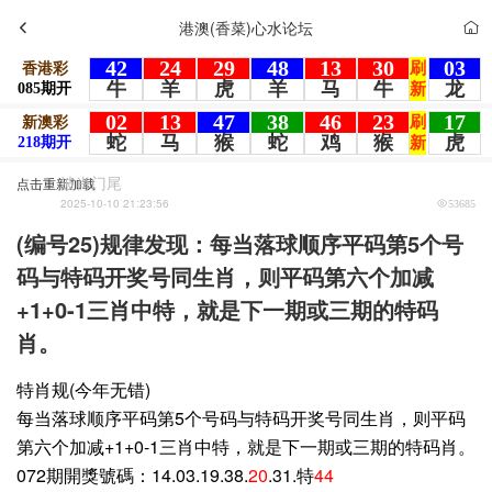
港澳(香菜)心水论坛
波肖门尾
点击重新加载
2025-10-10 21:23:56
53685
(编号25)规律发现：每当落球顺序平码第5个号
码与特码开奖号同生肖，则平码第六个加减
+1+0-1三肖中特，就是下一期或三期的特码
肖。
特肖规(今年无错)
每当落球顺序平码第5个号码与特码开奖号同生肖，则平码
第六个加减+1+0-1三肖中特，就是下一期或三期的特码肖。
072期開獎號碼：
14.03.19.38.
20
.31.特
44