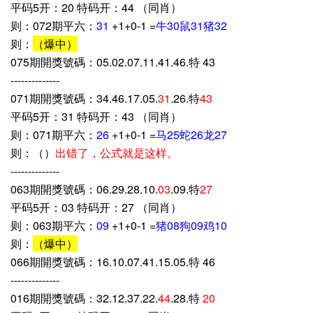
平码5开：20 特码开：44 （同肖）
则：072期平六：
31
+1+0-1 =
牛30鼠31猪32
则：
（爆中）
075期開獎號碼：
05.02.07.11.41.46.特 43
--------------
071期開獎號碼：
34.46.17.05.
31
.26.特
43
平码5开：31 特码开：43 （同肖）
则：071期平六：
26
+1+0-1 =
马25蛇26龙27
则：
（）
出错了，公式就是这样。
--------------
063期開獎號碼：
06.29.28.10.
03
.09.特
27
平码5开：03 特码开：27 （同肖）
则：063期平六：
09
+1+0-1 =
猪08狗09鸡10
则：
（爆中）
066期開獎號碼：
16.10.07.41.15.05.特 46
--------------
016期開獎號碼：
32.12.37.22.
44
.28.特
20